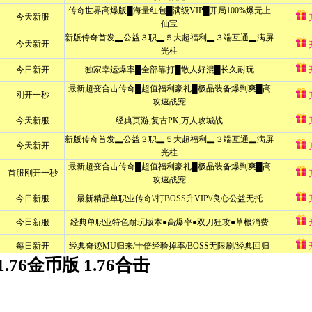
1.76金币版 1.76合击