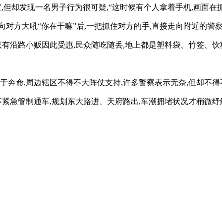
抓宝,但却发现一名男子行为很可疑,“这时候有个人拿着手机,画面
向对方大吼“你在干嘛”后,一把抓住对方的手,直接走向附近的警
只有沿路小贩因此受惠,民众随吃随丢,地上都是塑料袋、竹签、饮料
于奔命,周边辖区不得不大阵仗支持,许多警察表示无奈,但却不得
不紧急管制通车,规划东大路进、天府路出,车潮拥堵状况才稍微纾