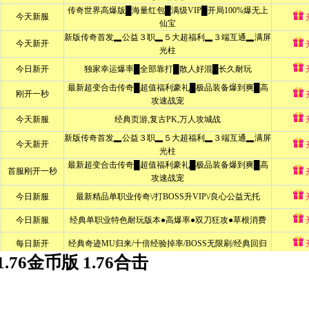
1.76金币版 1.76合击