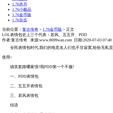
1.76赤月
1.76小极品
1.76金币版
1.76合击
当前位置：
复古传奇
>
1.76金币版
> 正文
LOL表情包史上三个代表：若风、五五开、PDD
作者:复古传奇 来源:www.8699wan.com 日期:2020-07-03 07:4
全民表情包时代,我们的电竞名人们也不甘寂寞,纷纷无私贡
使用~
搞笑套路哪家强?我PDD第一个不服!
一、PDD表情包
二、五五开表情包
三、若风表情包
结语