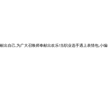
0
献出自己,为广大召唤师奉献出欢乐!当职业选手遇上表情包,小编