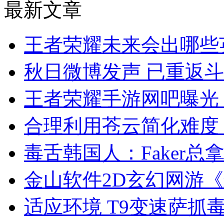
最新文章
王者荣耀未来会出哪些
秋日微博发声 已重返
王者荣耀手游网吧曝光
合理利用苍云简化难度 
毒舌韩国人：Faker总
金山软件2D玄幻网游《
适应环境 T9变速萨抓