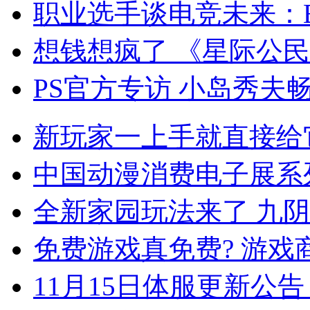
职业选手谈电竞未来：Be
想钱想疯了 《星际公民
PS官方专访 小岛秀夫
新玩家一上手就直接给
中国动漫消费电子展系
全新家园玩法来了 九
免费游戏真免费? 游戏
11月15日体服更新公告