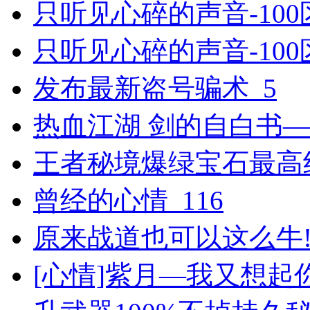
只听见心碎的声音-100区
只听见心碎的声音-100
发布最新盗号骗术_5
热血江湖 剑的自白书
王者秘境爆绿宝石最高纪
曾经的心情_116
原来战道也可以这么牛!_
[心情]紫月―我又想起