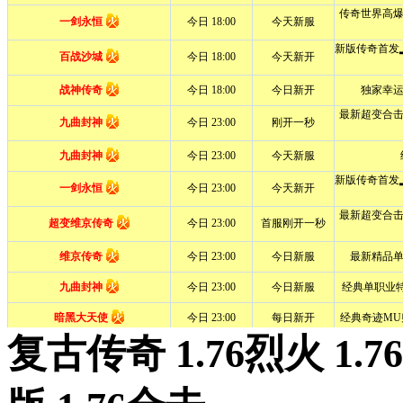
复古传奇 1.76烈火 1.7