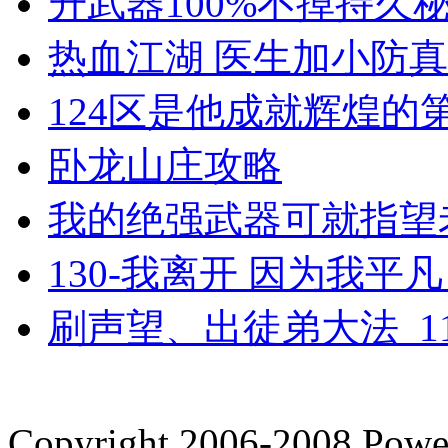
升武器100%不掉持久秘籍
热血江湖 医生加小防
124区是他成就辉煌的
卧龙山庄攻略
我的绝强武器可就指望
130-我离开 因为我平凡_
刷声望、出徒弟大法_11
Copyright 2006-2008