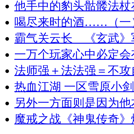
他手中的豹头骷髅法杖
喝尽来时的酒……（一）
霸气关云长 《玄武》
一万个玩家心中必定会
法师强＋法法强＝不攻自
热血江湖 一区雪原小
另外一方面则是因为他
魔戒之战《神鬼传奇》