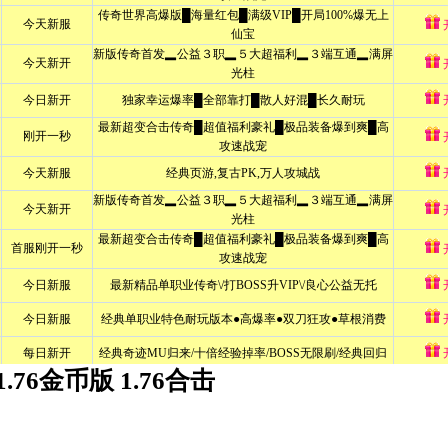
1.76金币版 1.76合击