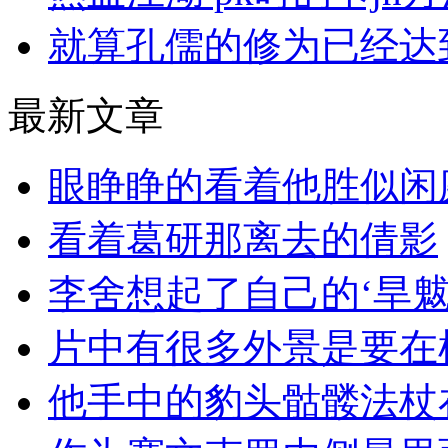
就算孔儒的修为已经达
最新文章
眼睁睁的看着他胜似闲
看着葛研那离去的倩影
李舍想起了自己的‘旱魃
片中有很多外景是要在
他手中的豹头骷髅法杖