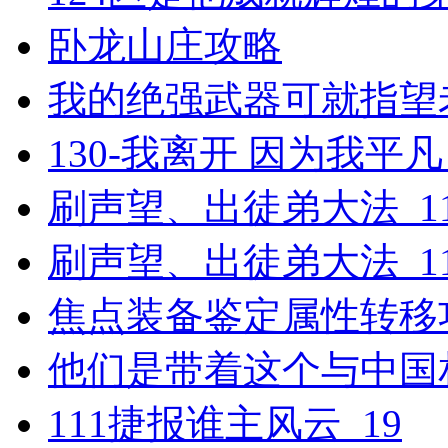
卧龙山庄攻略
我的绝强武器可就指望
130-我离开 因为我平凡_
刷声望、出徒弟大法_11
刷声望、出徒弟大法_11
焦点装备鉴定属性转移
他们是带着这个与中国
111捷报谁主风云_19