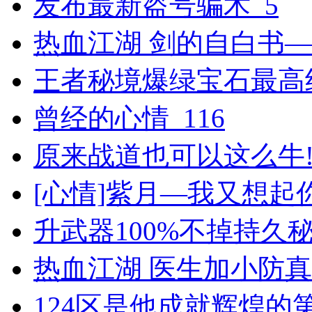
发布最新盗号骗术_5
热血江湖 剑的自白书
王者秘境爆绿宝石最高纪
曾经的心情_116
原来战道也可以这么牛!_
[心情]紫月―我又想起
升武器100%不掉持久秘籍
热血江湖 医生加小防
124区是他成就辉煌的