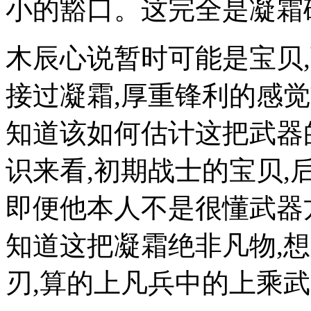
小的豁口。这完全是凝霜
木辰心说暂时可能是宝贝
接过凝霜,厚重锋利的感
知道该如何估计这把武器
识来看,初期战士的宝贝,
即便他本人不是很懂武器
知道这把凝霜绝非凡物,想
刃,算的上凡兵中的上乘武