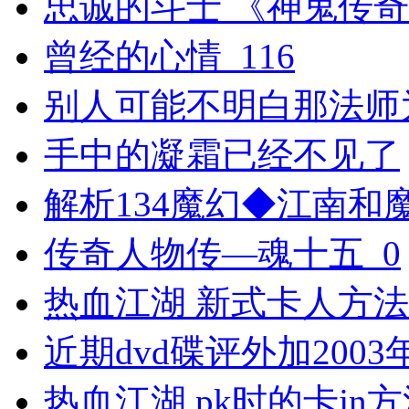
忠诚的斗士 《神鬼传
曾经的心情_116
别人可能不明白那法师
手中的凝霜已经不见了
解析134魔幻◆江南和
传奇人物传—魂十五_0
热血江湖 新式卡人方
近期dvd碟评外加2003
热血江湖 pk时的卡jn