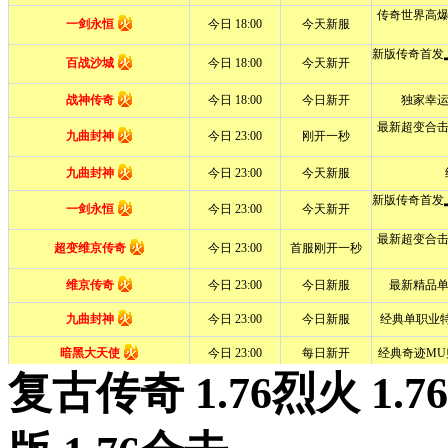
复古传奇 1.76烈火 1.7