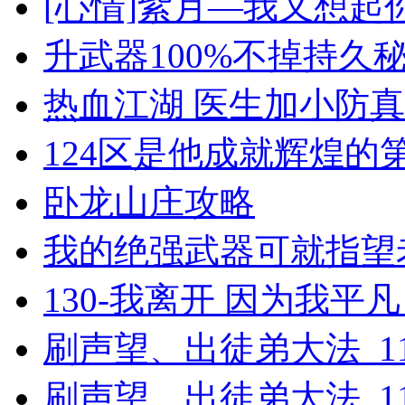
[心情]紫月―我又想起
升武器100%不掉持久秘籍
热血江湖 医生加小防
124区是他成就辉煌的
卧龙山庄攻略
我的绝强武器可就指望
130-我离开 因为我平凡_
刷声望、出徒弟大法_11
刷声望、出徒弟大法_11