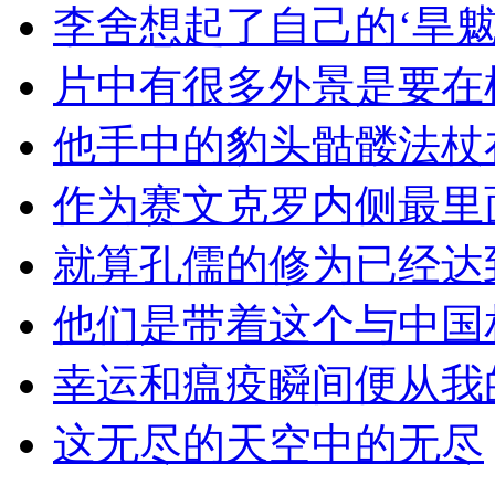
李舍想起了自己的‘旱魃
片中有很多外景是要在
他手中的豹头骷髅法杖
作为赛文克罗内侧最里
就算孔儒的修为已经达
他们是带着这个与中国
幸运和瘟疫瞬间便从我
这无尽的天空中的无尽