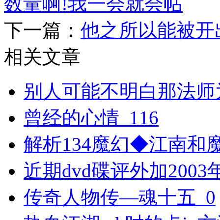
数量啊!我一会就会帖
下一篇：
他之所以能被开
相关文章
别人可能不明白那法师
曾经的心情_116
解析134魔幻◆江南和
近期dvd碟评外加2003
传奇人物传—魂十五_0