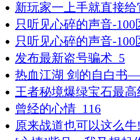
新玩家一上手就直接给
只听见心碎的声音-100区
只听见心碎的声音-100
发布最新盗号骗术_5
热血江湖 剑的自白书
王者秘境爆绿宝石最高纪
曾经的心情_116
原来战道也可以这么牛!_