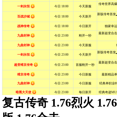
复古传奇 1.76烈火 1.7