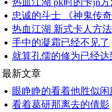
热血江湖 pk时的卡jn
忠诚的斗士 《神鬼传
热血江湖 新式卡人方
手中的凝霜已经不见了
就算孔儒的修为已经达
最新文章
眼睁睁的看着他胜似闲
看着葛研那离去的倩影