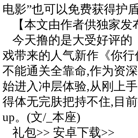
电影”也可以免费获得护
【本文由作者供独家发
今天撸的是大受好评的
戏带来的人气新作《你行
不能通关全靠命,作为资
始进入冲层体验,从刚上
得体无完肤把持不住,目前手已
up。(文/_本座)
礼包>> 安卓下载>>