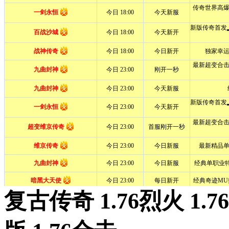
复古传奇 1.76烈火 1.7