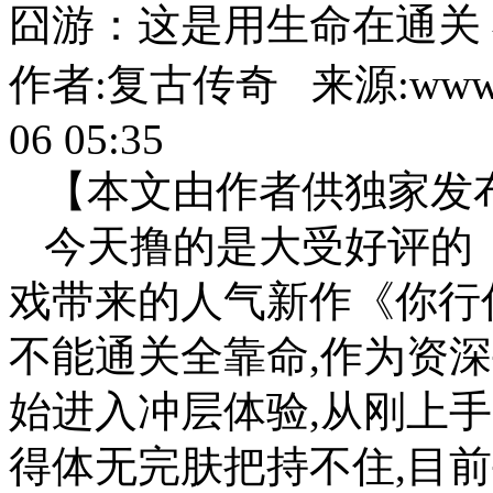
囧游：这是用生命在通关
作者:复古传奇 来源:www.86
06 05:35
【本文由作者供独家发
今天撸的是大受好评的
戏带来的人气新作《你行
不能通关全靠命,作为资
始进入冲层体验,从刚上
得体无完肤把持不住,目前手已