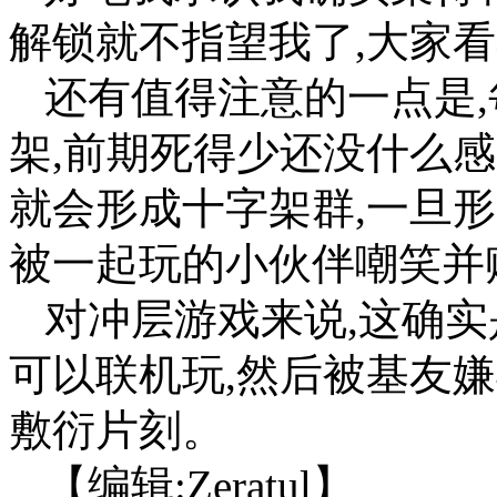
解锁就不指望我了,大家
还有值得注意的一点是
架,前期死得少还没什么感
就会形成十字架群,一旦形
被一起玩的小伙伴嘲笑并
对冲层游戏来说,这确实
可以联机玩,然后被基友嫌
敷衍片刻。
【编辑:Zeratul】