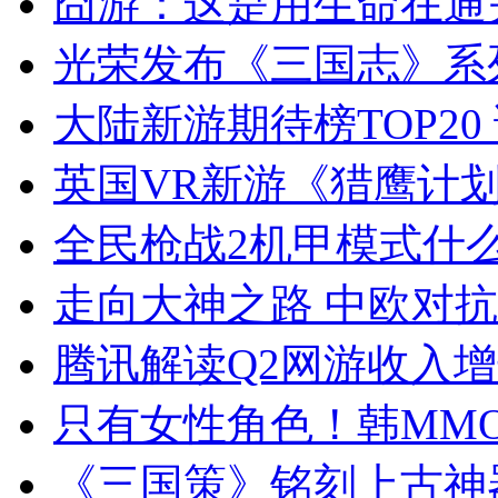
囧游：这是用生命在通
光荣发布《三国志》系
大陆新游期待榜TOP20
英国VR新游《猎鹰计
全民枪战2机甲模式什
走向大神之路 中欧对
腾讯解读Q2网游收入
只有女性角色！韩MMO
《三国策》铭刻上古神