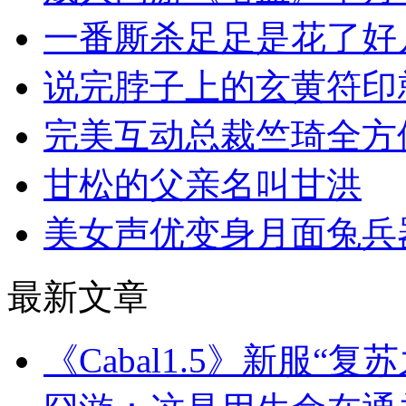
一番厮杀足足是花了好
说完脖子上的玄黄符印
完美互动总裁竺琦全方
甘松的父亲名叫甘洪
美女声优变身月面兔兵
最新文章
《Cabal1.5》新服“复