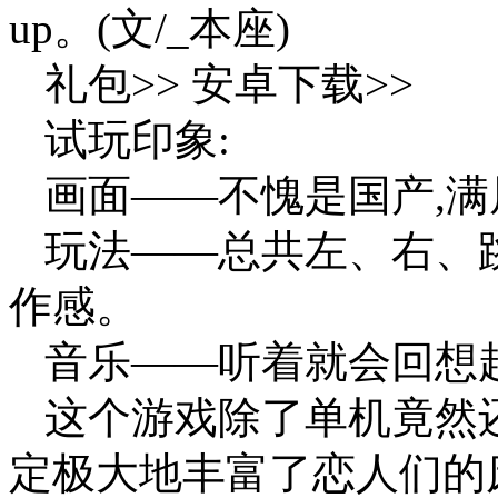
up。(文/_本座)
礼包>> 安卓下载>>
试玩印象:
画面——不愧是国产,满
玩法——总共左、右、
作感。
音乐——听着就会回想
这个游戏除了单机竟然
定极大地丰富了恋人们的