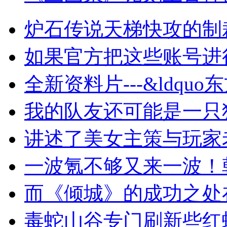
炉石传说天梯快攻的制
如果官方把这些账号进
全新资料片---&ldquo
我的队友还可能是一只
讲述了美女主策与玩家
一波氪不够又来一波！
而《倾城》的成功之处
毒蛇山谷专门刷新些红