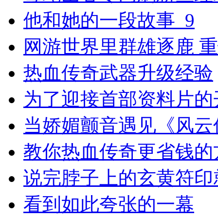
他和她的一段故事_9
网游世界里群雄逐鹿 
热血传奇武器升级经验
为了迎接首部资料片的
当娇媚颤音遇见《风云
教你热血传奇更省钱的
说完脖子上的玄黄符印
看到如此夸张的一幕