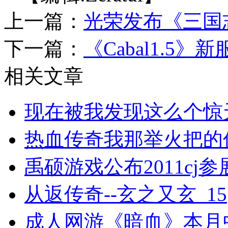
上一篇：
光荣发布《三国
下一篇：
《Cabal1.5
相关文章
现在被我发现这么个惊
热血传奇我那举火把的
禹硕游戏公布2011cj参
从返传奇--玄之又玄_15
成人网游《暗血》本月