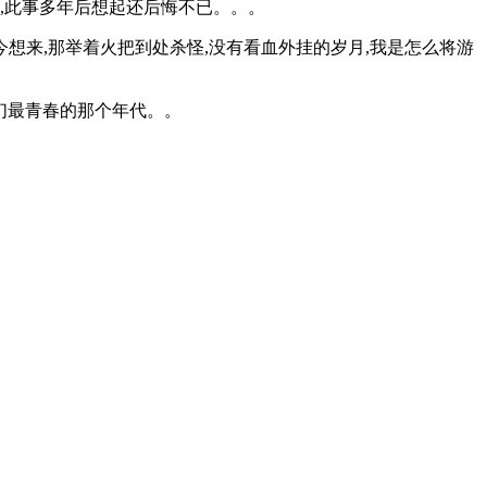
,此事多年后想起还后悔不已。。。
想来,那举着火把到处杀怪,没有看血外挂的岁月,我是怎么将游
我们最青春的那个年代。。