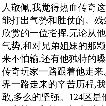
人敬佩,我觉得热血传奇
能打出气势和胜仗的。残
欣赏的一位指挥,无论从
气势,和对兄弟姐妹的那颗
来不怕输,还有他独特的
传奇玩家一路跟着他走来
界一路走来的辛苦历程,
敢,多么的坚强。124区