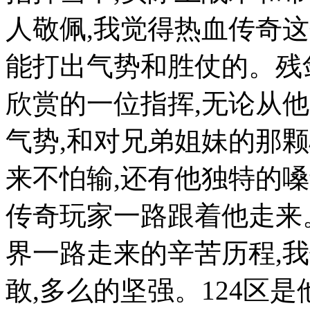
人敬佩,我觉得热血传奇
能打出气势和胜仗的。残
欣赏的一位指挥,无论从
气势,和对兄弟姐妹的那颗
来不怕输,还有他独特的
传奇玩家一路跟着他走来
界一路走来的辛苦历程,
敢,多么的坚强。124区