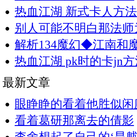
热血江湖 新式卡人方
别人可能不明白那法师
解析134魔幻◆江南和
热血江湖 pk时的卡jn
最新文章
眼睁睁的看着他胜似闲
看着葛研那离去的倩影
李舍想起了自己的‘旱魃