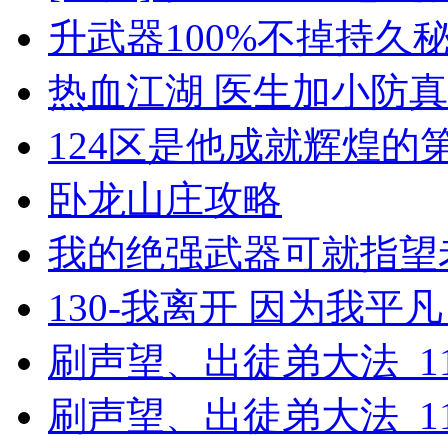
升武器100%不掉持久秘籍
热血江湖 医生加小防
124区是他成就辉煌的
卧龙山庄攻略
我的绝强武器可就指望
130-我离开 因为我平凡_
刷声望、出徒弟大法_11
刷声望、出徒弟大法_11