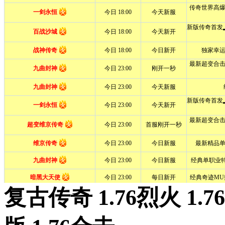
复古传奇 1.76烈火 1.7