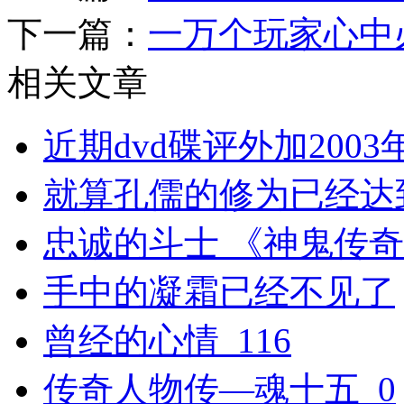
下一篇：
一万个玩家心中
相关文章
近期dvd碟评外加2003
就算孔儒的修为已经达
忠诚的斗士 《神鬼传
手中的凝霜已经不见了
曾经的心情_116
传奇人物传—魂十五_0