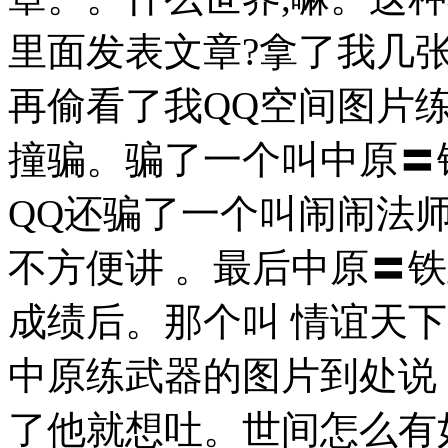
里面发表文章?拿了我几
再偷看了我QQ空间图片
撞骗。骗了一个叫中原〓铁
QQ还骗了一个叫闹闹法师
不方便讲 。最后中原〓
成绩后。那个叫 情谊天下
中原练武器的图片到处说 
了他就想吐。世间怎么有