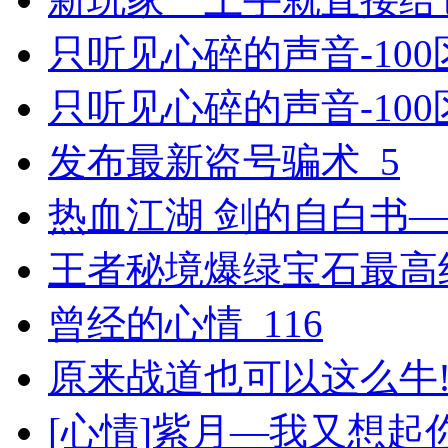
只听见心碎的声音-100区
只听见心碎的声音-100
发布最新盗号骗术_5
热血江湖 剑的自白书
王者秘境爆绿宝石最高纪
曾经的心情_116
原来战道也可以这么牛!_
[心情]紫月―我又想起