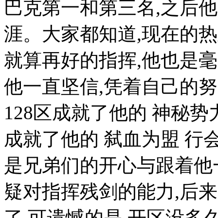
巴克第一和第三名,之后
涯。大家都知道,现在的热
就算再好的指挥,他也是毫
他一直坚信,凭着自己的
128区成就了他的 神秘势
成就了他的 弑血为盟 行
是兄弟们的开心与跟着他
疑对指挥残剑的能力,后来
了,可遗憾的是,开区没多