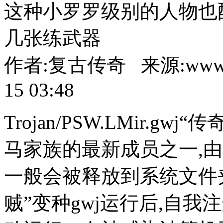
这种小罗罗级别的人物也配
几张练武器
作者:复古传奇 来源:www.86
15 03:48
Trojan/PSW.LMir.g
马家族的最新成员之一,
一般会被释放到系统文件夹下
贼”变种gwj运行后,自