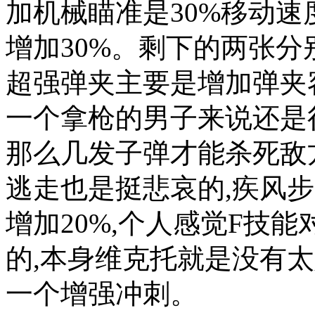
加机械瞄准是30%移动速
增加30%。剩下的两张分
超强弹夹主要是增加弹夹
一个拿枪的男子来说还是
那么几发子弹才能杀死敌
逃走也是挺悲哀的,疾风步
增加20%,个人感觉F技
的,本身维克托就是没有
一个增强冲刺。