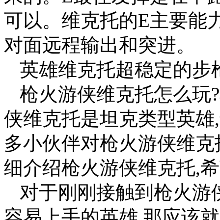
可以。维克托的E主要能
对面远程输出和突进。
英雄维克托超稳定的步
枪火游侠维克托怎么玩
侠维克托是坦克类型英雄
多小伙伴对枪火游侠维克
细介绍枪火游侠维克托,
对于刚刚接触到枪火游
容易上手的英雄,那应该