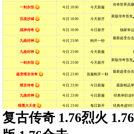
复古传奇 1.76烈火 1.7